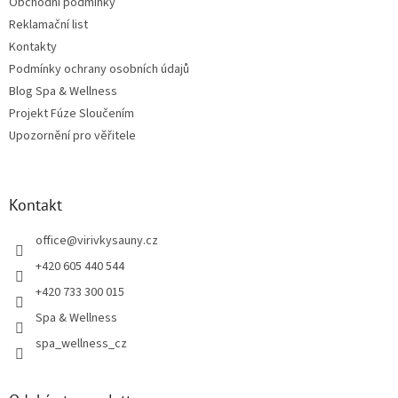
Obchodní podmínky
Reklamační list
Kontakty
Podmínky ochrany osobních údajů
Blog Spa & Wellness
Projekt Fúze Sloučením
Upozornění pro věřitele
Kontakt
office
@
virivkysauny.cz
+420 605 440 544
+420 733 300 015
Spa & Wellness
spa_wellness_cz