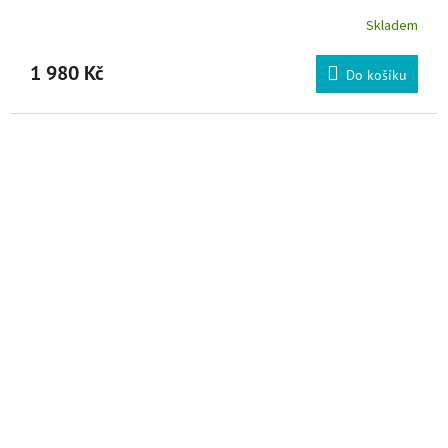
Skladem
1 980 Kč
Do košíku