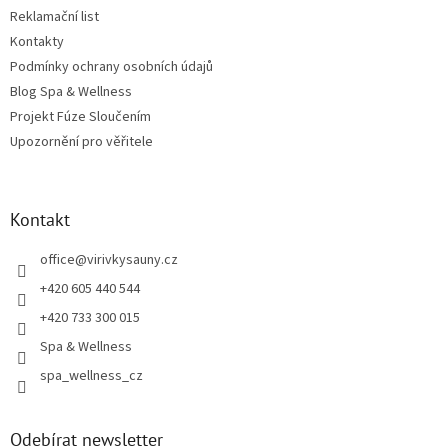
Reklamační list
Kontakty
Podmínky ochrany osobních údajů
Blog Spa & Wellness
Projekt Fúze Sloučením
Upozornění pro věřitele
Kontakt
office
@
virivkysauny.cz
+420 605 440 544
+420 733 300 015
Spa & Wellness
spa_wellness_cz
Odebírat newsletter