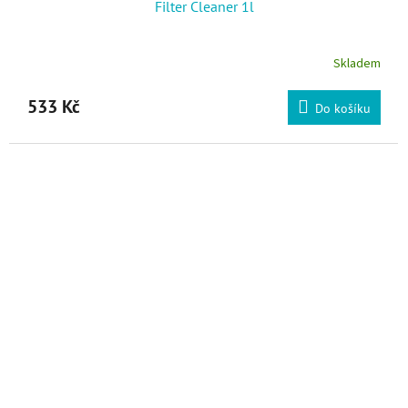
Filter Cleaner 1l
Skladem
533 Kč
Do košíku