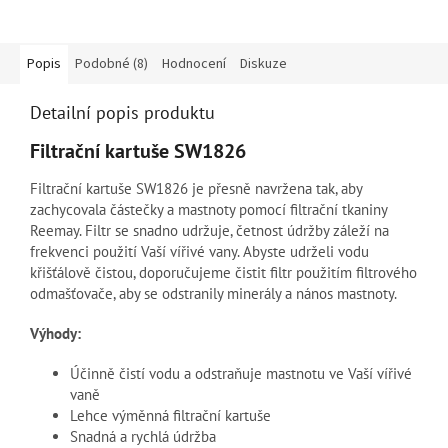
Popis
Podobné (8)
Hodnocení
Diskuze
Detailní popis produktu
Filtrační kartuše SW1826
Filtrační kartuše SW1826 je přesně navržena tak, aby
zachycovala částečky a mastnoty pomocí filtrační tkaniny
Reemay. Filtr se snadno udržuje, četnost údržby záleží na
frekvenci použití Vaší vířivé vany. Abyste udrželi vodu
křišťálově čistou, doporučujeme čistit filtr použitím filtrového
odmašťovače, aby se odstranily minerály a nános mastnoty.
Výhody:
Účinně čistí vodu a odstraňuje mastnotu ve Vaší vířivé
vaně
Lehce výměnná filtrační kartuše
Snadná a rychlá údržba