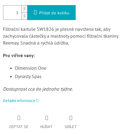
Přidat do košíku
Filtrační kartuše SW1826 je přesně navržena tak, aby
zachycovala částečky a mastnoty pomocí filtrační tkaniny
Reemay. Snadná a rychlá údržba.
Pro vířivé vany:
Dimension One
Dynasty Spas
Dostupnost cca do jednoho týdne.
Detailní informace
ZEPTAT SE
HLÍDAT
SDÍLET