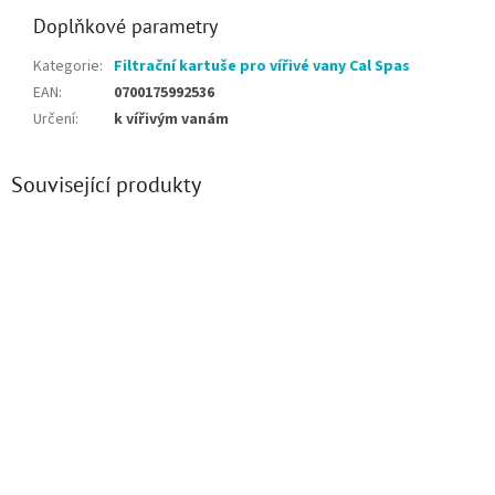
Doplňkové parametry
Kategorie
:
Filtrační kartuše pro vířivé vany Cal Spas
EAN
:
0700175992536
Určení
:
k vířivým vanám
Související produkty