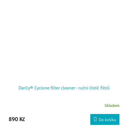
Darlly® Cyclone filter cleaner - ruční čistič filtrů
Skladem
890 Kč
Do košíku