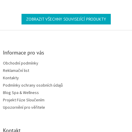
ZOBRAZIT VŠECHNY SOUVISEJÍCÍ PRODUKTY
Zápatí
Informace pro vás
Obchodní podmínky
Reklamační list
Kontakty
Podmínky ochrany osobních údajů
Blog Spa & Wellness
Projekt Fúze Sloučením
Upozornění pro věřitele
Kontakt