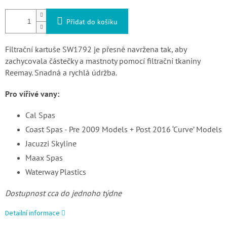
Přidat do košíku
Filtrační kartuše SW1792 je přesně navržena tak, aby
zachycovala částečky a mastnoty pomocí filtrační tkaniny
Reemay. Snadná a rychlá údržba.
Pro vířivé vany:
Cal Spas
Coast Spas - Pre 2009 Models + Post 2016 ‘Curve’ Models
Jacuzzi Skyline
Maax Spas
Waterway Plastics
Dostupnost cca do jednoho týdne
Detailní informace