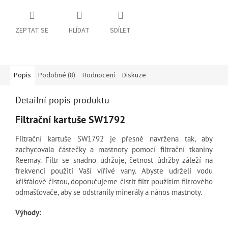
ZEPTAT SE
HLÍDAT
SDÍLET
Popis
Podobné (8)
Hodnocení
Diskuze
Detailní popis produktu
Filtrační kartuše SW1792
Filtrační kartuše SW1792 je přesně navržena tak, aby
zachycovala částečky a mastnoty pomocí filtrační tkaniny
Reemay. Filtr se snadno udržuje, četnost údržby záleží na
frekvenci použití Vaší vířivé vany. Abyste udrželi vodu
křišťálově čistou, doporučujeme čistit filtr použitím filtrového
odmašťovače, aby se odstranily minerály a nános mastnoty.
Výhody: