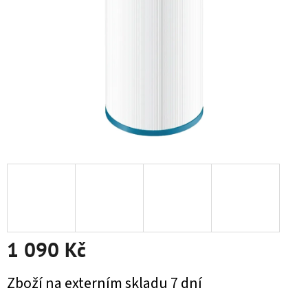
1 090 Kč
Měrná cena:
Zboží na externím skladu 7 dní