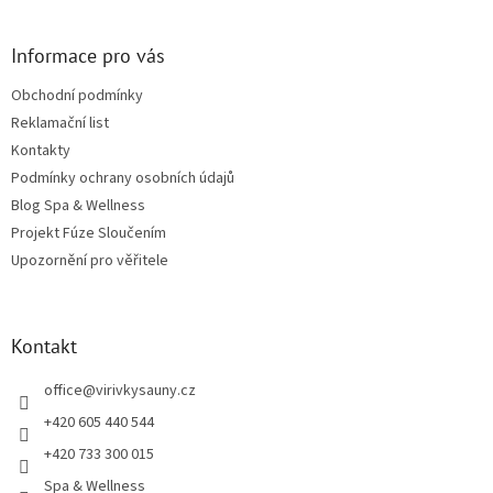
Informace pro vás
Obchodní podmínky
Reklamační list
Kontakty
Podmínky ochrany osobních údajů
Blog Spa & Wellness
Projekt Fúze Sloučením
Upozornění pro věřitele
Kontakt
office
@
virivkysauny.cz
+420 605 440 544
+420 733 300 015
Spa & Wellness