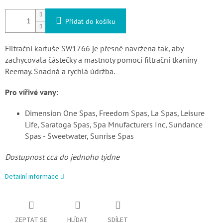
Přidat do košíku
Filtrační kartuše SW1766 je přesně navržena tak, aby
zachycovala částečky a mastnoty pomocí filtrační tkaniny
Reemay. Snadná a rychlá údržba.
Pro vířivé vany:
Dimension One Spas, Freedom Spas, La Spas, Leisure
Life, Saratoga Spas, Spa Mnufacturers Inc, Sundance
Spas - Sweetwater, Sunrise Spas
Dostupnost cca do jednoho týdne
Detailní informace
ZEPTAT SE
HLÍDAT
SDÍLET