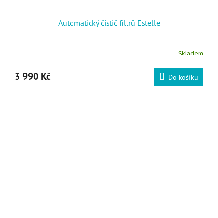
Automatický čistič filtrů Estelle
Skladem
3 990 Kč
Do košíku