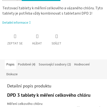
Testovací tablety k měření celkového a vázaného chlóru. Tyto
tablety je potřeba vždy kombinovat s tabletami DPD 1!
Detailní informace
ZEPTAT SE
HLÍDAT
SDÍLET
Popis
Podobné (4)
Související soubory (2)
Hodnocení
Diskuze
Detailní popis produktu
DPD 3 tablety k měření celkového chlóru
Měření celkového chlóru: