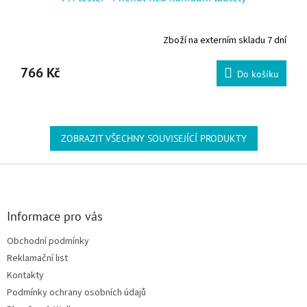
Zboží na externím skladu 7 dní
766 Kč
Do košíku
ZOBRAZIT VŠECHNY SOUVISEJÍCÍ PRODUKTY
Zápatí
Informace pro vás
Obchodní podmínky
Reklamační list
Kontakty
Podmínky ochrany osobních údajů