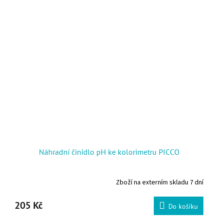
Náhradní činidlo pH ke kolorimetru PICCO
Zboží na externím skladu 7 dní
205 Kč
Do košíku