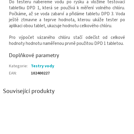
Do testeru nabereme vodu po rysku a vložíme testovací
tabletku DPD 1, která se používá k měření volného chlóru.
Počkáme, až se voda zabarví a přidáme tabletu DPD 3. Voda
ještě ztmavne a teprve hodnota, kterou ukáže tester po
aplikaci obou tablet, ukazuje hodnotu celkového chlóru.
Pro výpočet vázaného chlóru stačí odečíst od celkové
hodnoty hodnotu naměřenou prvně použitou DPD 1 tabletou.
Doplňkové parametry
Kategorie
:
Testry vody
EAN
:
102400227
Související produkty