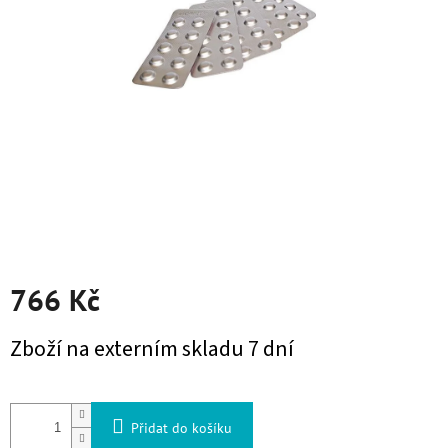
766 Kč
Měrná cena:
Zboží na externím skladu 7 dní
Přidat do košíku