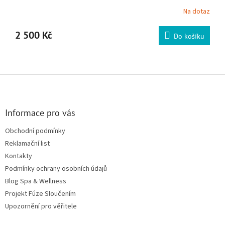
Na dotaz
2 500 Kč
Do košíku
Zápatí
Informace pro vás
Obchodní podmínky
Reklamační list
Kontakty
Podmínky ochrany osobních údajů
Blog Spa & Wellness
Projekt Fúze Sloučením
Upozornění pro věřitele