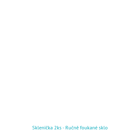
Sklenička 2ks - Ručně foukané sklo