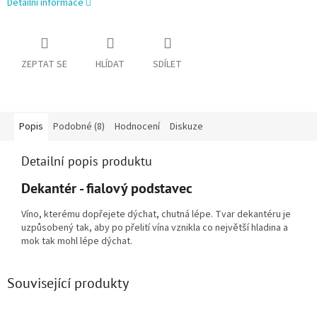
Detailní informace
ZEPTAT SE
HLÍDAT
SDÍLET
Popis
Podobné (8)
Hodnocení
Diskuze
Detailní popis produktu
Dekantér - fialový podstavec
Víno, kterému dopřejete dýchat, chutná lépe. Tvar dekantéru je
uzpůsobený tak, aby po přelití vína vznikla co největší hladina a
mok tak mohl lépe dýchat.
Související produkty