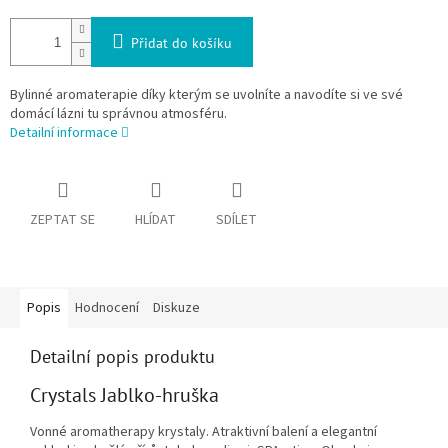
Přidat do košíku
Bylinné aromaterapie díky kterým se uvolníte a navodíte si ve své
domácí lázni tu správnou atmosféru.
Detailní informace
ZEPTAT SE
HLÍDAT
SDÍLET
Popis
Hodnocení
Diskuze
Detailní popis produktu
Crystals Jablko-hruška
Vonné aromatherapy krystaly. Atraktivní balení a elegantní