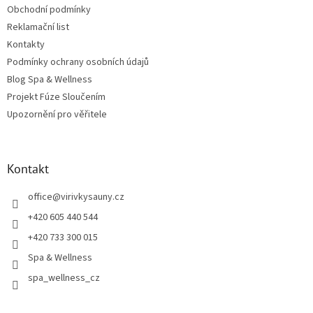
Obchodní podmínky
Reklamační list
Kontakty
Podmínky ochrany osobních údajů
Blog Spa & Wellness
Projekt Fúze Sloučením
Upozornění pro věřitele
Kontakt
office
@
virivkysauny.cz
+420 605 440 544
+420 733 300 015
Spa & Wellness
spa_wellness_cz