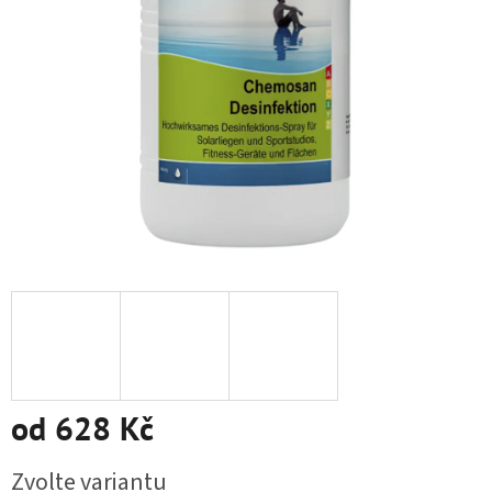
od
628 Kč
Měrná cena:
Zvolte variantu