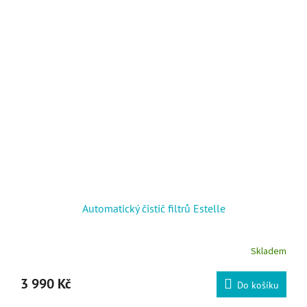
Automatický čistič filtrů Estelle
Skladem
3 990 Kč
Do košíku