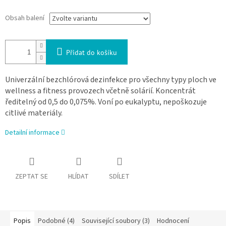
Obsah balení
Přidat do košíku
Univerzální bezchlórová dezinfekce pro všechny typy ploch ve
wellness a fitness provozech včetně solárií. Koncentrát
ředitelný od 0,5 do 0,075%. Voní po eukalyptu, nepoškozuje
citlivé materiály.
Detailní informace
ZEPTAT SE
HLÍDAT
SDÍLET
Popis
Podobné (4)
Související soubory (3)
Hodnocení