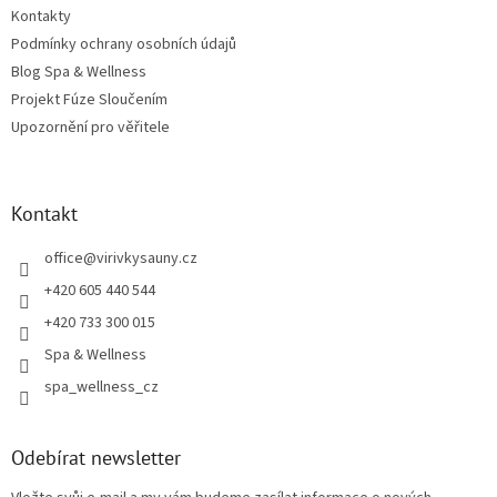
Kontakty
Podmínky ochrany osobních údajů
Blog Spa & Wellness
Projekt Fúze Sloučením
Upozornění pro věřitele
Kontakt
office
@
virivkysauny.cz
+420 605 440 544
+420 733 300 015
Spa & Wellness
spa_wellness_cz
Odebírat newsletter