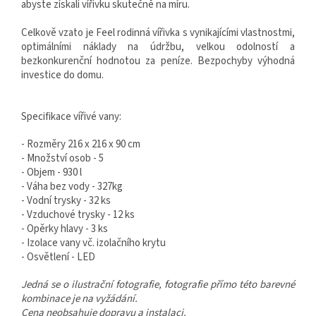
abyste získali vířivku skutečně na míru.
Celkově vzato je Feel rodinná vířivka s vynikajícími vlastnostmi,
optimálními náklady na údržbu, velkou odolností a
bezkonkurenční hodnotou za peníze. Bezpochyby výhodná
investice do domu.
Specifikace vířivé vany:
- Rozměry 216 x 216 x 90 cm
- Množství osob - 5
- Objem - 930 l
- Váha bez vody - 327kg
- Vodní trysky - 32 ks
- Vzduchové trysky - 12 ks
- Opěrky hlavy - 3 ks
- Izolace vany vč. izolačního krytu
- Osvětlení - LED
Jedná se o ilustrační fotografie, fotografie přímo této barevné
kombinace je na vyžádání.
Cena neobsahuje dopravu a instalaci.