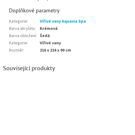
Doplňkové parametry
Kategorie
:
Vířivé vany Aquavia Spa
Barva akrylátu
:
Krémová
Barva obložení
:
Šedá
Kategorie
:
Vířivé vany
Rozměr
:
216 x 216 x 90 cm
Související produkty